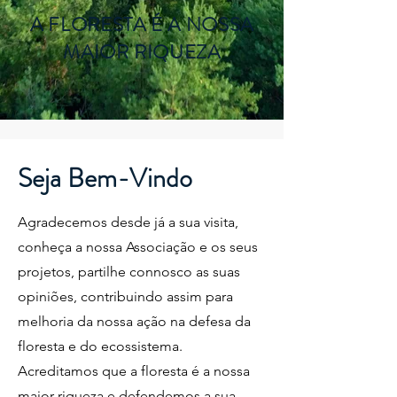
A FLORESTA É A NOSSA
MAIOR RIQUEZA
Seja Bem-Vindo
Agradecemos desde já a sua visita,
conheça a nossa Associação e os seus
projetos, partilhe connosco as suas
opiniões, contribuindo assim para
melhoria da nossa ação na defesa da
floresta e do ecossistema.
Acreditamos que a floresta é a nossa
maior riqueza e defendemos a sua